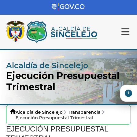
Alcaldía de Sincelejo
Ejecución Presupuestal
Trimestral
Alcaldía de Sincelejo
Transparencia
Ejecución Presupuestal Trimestral
EJECUCIÓN PRESUPUESTAL